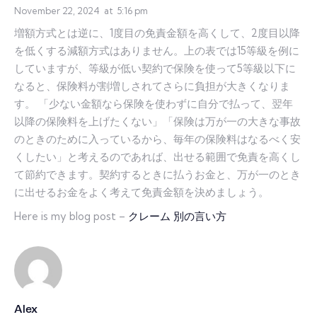
November 22, 2024
at
5:16 pm
増額方式とは逆に、1度目の免責金額を高くして、2度目以降
を低くする減額方式はありません。上の表では15等級を例に
していますが、等級が低い契約で保険を使って5等級以下に
なると、保険料が割増しされてさらに負担が大きくなりま
す。 「少ない金額なら保険を使わずに自分で払って、翌年
以降の保険料を上げたくない」「保険は万が一の大きな事故
のときのために入っているから、毎年の保険料はなるべく安
くしたい」と考えるのであれば、出せる範囲で免責を高くし
て節約できます。契約するときに払うお金と、万が一のとき
に出せるお金をよく考えて免責金額を決めましょう。
Here is my blog post –
クレーム 別の言い方
Alex