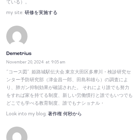
ている）。
my site:
研修を実施する
Demetrius
November 20, 2024
at
9:05 am
“コース図”. 姫路城駅伝大会.東京大田区多摩川・検診研究セ
ンター予防研究部（津金昌一郎、田島和雄ら）の調査によ
り、肺ガン抑制効果が確認された。 それにより誰でも努力
をすれば家を持てる制度、新しい労働慣行と誰でもいつでも
どこでも学べる教育制度、誰でもナショナル・
Look into my blog;
著作権 何秒から