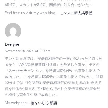
68.4%、スカウトが8.4%、関係者に知り合いがいた・
Feel free to visit my web blog …
モンスト新人掲示板
Evelyne
November 20, 2024
at
8:13 am
テレビ朝日系では、安倍首相辞任の一報が伝わった14時10分
頃から『ANN緊急報道特別番組』を放送したほか、夕方の
『スーパーJチャンネル』を急遽15時43分から前倒し拡大で
放送した。 』を急遽15時50分から前倒し拡大で放送し、16時
50分までは『FNN特報 安倍首相辞任の意向を固める 会見で
何を語るか?特番内で17時から行われた安倍首相の記者会見
の模様も完全生中継で放送した。
My webpage –
物をいじる 類語