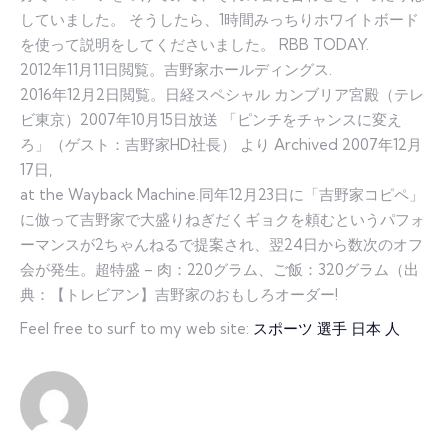
していました。 そうしたら、1時間みっちりホワイトボード
を使って説明をしてくださいました。 RBB TODAY.
2012年11月11日閲覧。吉野家ホールディングス.
2016年12月2日閲覧。日経スペシャル カンブリア宮殿（テレ
ビ東京）2007年10月15日放送 「ピンチをチャンスに変え
ろ」（ゲスト：吉野家HD社長） より Archived 2007年12月
17日,
at the Wayback Machine.同年12月23日に「吉野家コピペ」
に倣って吉野家で大盛りねぎだくギョクを頼むというパフォ
ーマンスが2ちゃんねるで提案され、翌24日から数次のオフ
会が発生。超特盛 – 肉：220グラム、ご飯：320グラム（出
典：【トレビアン】吉野家のおもしろオーダー!
Feel free to surf to my web site:
スポーツ 選手 日本 人