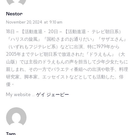
Nestor
November 20, 2024
at
9:10 am
18日 – 【活動進退・ 20日 – 【活動進退・ テレビ朝日系）
『ハリスの旋風』『国松さまのお通りだい』『サザエさん』
（いずれもフジテレビ系）などに出演、特に1979年から
2005年までテレビ朝日系で放送された『ドラえもん』（大
山版）では主役のドラえもんの声を担当して少年少女たちに
親しまれ、その一方でバラエティ番組への出演や歌手、料理
研究家、脚本家、エッセイストなどとしても活動した、俳
優・
My website …
ゲイ ジェーピー
Tam