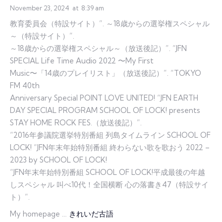
November 23, 2024
at
8:39 am
教育委員会（特設サイト）”. ～18歳からの選挙権スペシャル
～（特設サイト）”.
～18歳からの選挙権スペシャル～（放送後記）”. “JFN
SPECIAL Life Time Audio 2022 〜My First
Music〜「14歳のプレイリスト」（放送後記）”. “TOKYO
FM 40th
Anniversary Special POINT LOVE UNITED! “JFN EARTH
DAY SPECIAL PROGRAM SCHOOL OF LOCK! presents
STAY HOME ROCK FES.（放送後記）”.
“2016年参議院選挙特別番組 列島タイムライン SCHOOL OF
LOCK! “JFN年末年始特別番組 終わらない歌を歌おう 2022 –
2023 by SCHOOL OF LOCK!
“JFN年末年始特別番組 SCHOOL OF LOCK!平成最後の年越
しスペシャル 叫べ10代！全国横断 心の落書き47（特設サイ
ト）”.
My homepage …
きれいだ古語