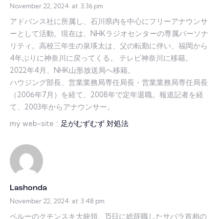
November 22, 2024
at
3:36 pm
アドバンス社に所属し、石川県内を中心にフリーアナウンサ
ーとして活動。現在は、NHKラジオセンターの専属パーソナ
リティ。高校三年生の泉瑛太は、父の転勤に伴い、福岡から
4年ぶりに神奈川に戻ってくる。 テレビ神奈川に移籍。
2022年4月、NHK山形放送局へ移籍。
ハウジング部長、営業業務局専任局長・営業業務局専任局長
（2006年7月）を経て、2008年で定年退職。報道記者を経
て、2003年からアナウンサー。
my web-site ::
足がむずむず 対処法
Lashonda
November 22, 2024
at
3:48 pm
ペルーのクチンスキ大統領、15日に総辞職したサバラ首相の