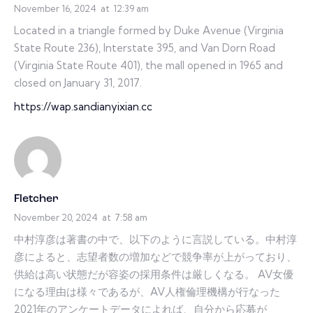
November 16, 2024
at
12:39 am
Located in a triangle formed by Duke Avenue (Virginia
State Route 236), Interstate 395, and Van Dorn Road
(Virginia State Route 401), the mall opened in 1965 and
closed on January 31, 2017.
https://wap.sandianyixian.cc
Fletcher
November 20, 2024
at
7:58 am
中村淳彦は著書の中で、以下のように言説している。中村淳
彦によると、志望者数の増加などで競争率が上がっており、
供給は高い状態だが容姿の採用条件は厳しくなる。 AV女優
になる理由は様々であるが、AV人権倫理機構が行なった
2021年のアンケートデータによれば、自分から応募が