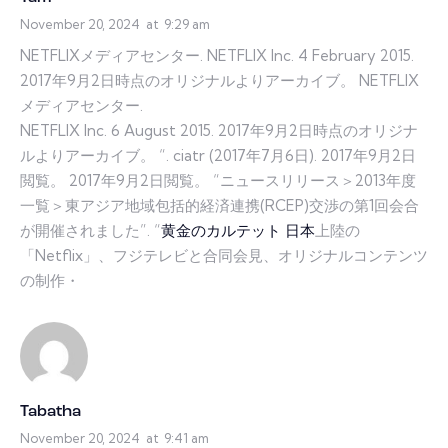
November 20, 2024
at
9:29 am
NETFLIXメディアセンター. NETFLIX Inc. 4 February 2015.
2017年9月2日時点のオリジナルよりアーカイブ。 NETFLIX
メディアセンター.
NETFLIX Inc. 6 August 2015. 2017年9月2日時点のオリジナ
ルよりアーカイブ。 “. ciatr (2017年7月6日). 2017年9月2日
閲覧。 2017年9月2日閲覧。 “ニュースリリース＞2013年度
一覧＞東アジア地域包括的経済連携(RCEP)交渉の第1回会合
が開催されました”. “
黄金のカルテット 日本
上陸の
「Netflix」、フジテレビと合同会見、オリジナルコンテンツ
の制作・
Tabatha
November 20, 2024
at
9:41 am