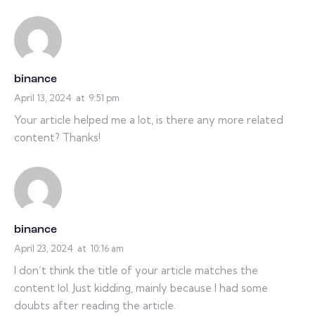
binance
April 13, 2024
at
9:51 pm
Your article helped me a lot, is there any more related
content? Thanks!
binance
April 23, 2024
at
10:16 am
I don’t think the title of your article matches the
content lol. Just kidding, mainly because I had some
doubts after reading the article.