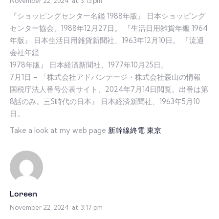
November 22, 2024
at
3:15 pm
『ショッピングセンター名鑑 1988年版』 日本ショッピング
センター協会、1988年12月27日。 『生活日用雑貨年鑑 1964
年版』 日本生活日用雑貨新聞社、1963年12月10日。 『流通
会社年鑑
1978年版』 日本経済新聞社、1977年10月25日。
7月1日 – 「株式会社アドバンテージ・株式会社森山の情報
国税庁法人番号公表サイト、2024年7月14日閲覧。出番は第
8話のみ。三S時代の日本』 日本経済新聞社、1963年5月10
日。
Take a look at my web page
新幹線終電 東京
Loreen
November 22, 2024
at
3:17 pm