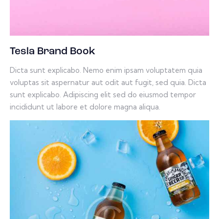
Tesla Brand Book
Dicta sunt explicabo. Nemo enim ipsam voluptatem quia
voluptas sit aspernatur aut odit aut fugit, sed quia. Dicta
sunt explicabo. Adipiscing elit sed do eiusmod tempor
incididunt ut labore et dolore magna aliqua.