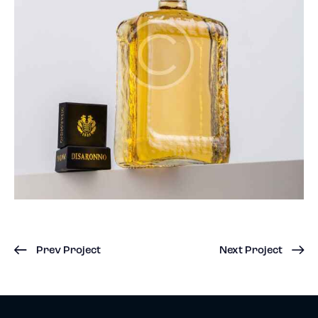
Prev Project
Next Project