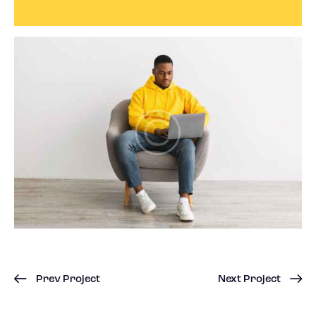
Prev Project
Next Project