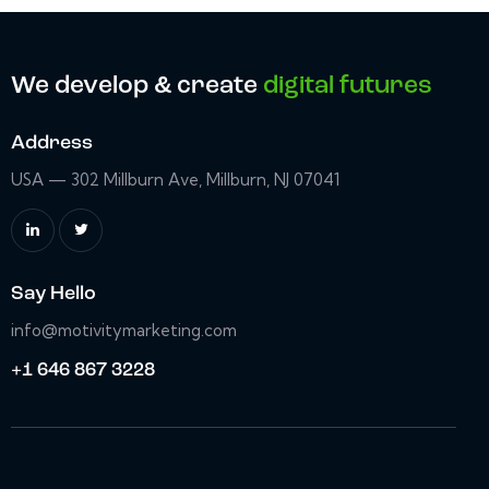
We develop & create
digital futures
Address
USA — 302 Millburn Ave, Millburn, NJ 07041
Say Hello
info@motivitymarketing.com
+1 646 867 3228