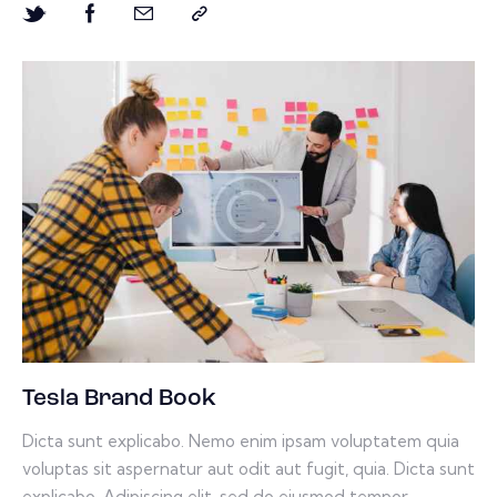
Tesla Brand Book
Dicta sunt explicabo. Nemo enim ipsam voluptatem quia
voluptas sit aspernatur aut odit aut fugit, quia. Dicta sunt
explicabo. Adipiscing elit, sed do eiusmod tempor